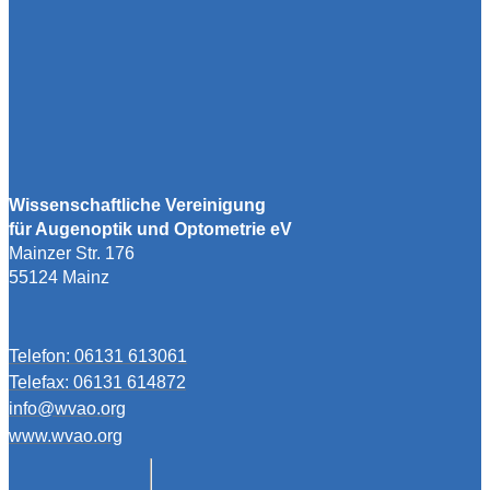
Wissenschaftliche Vereinigung
für Augenoptik und Optometrie eV
Mainzer Str. 176
55124 Mainz
Telefon: 06131 613061
Telefax: 06131 614872
info@wvao.org
www.wvao.org