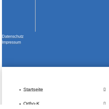
Datenschutz
Impressum
Startseite
Ortho-K