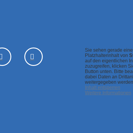
Sie sehen gerade ein
Platzhalterinhalt von
S
auf den eigentlichen In
zuzugreifen, klicken S
Button unten. Bitte be
dabei Daten an Drittan
weitergegeben werden
Inhalt entsperren
Weitere Informationen