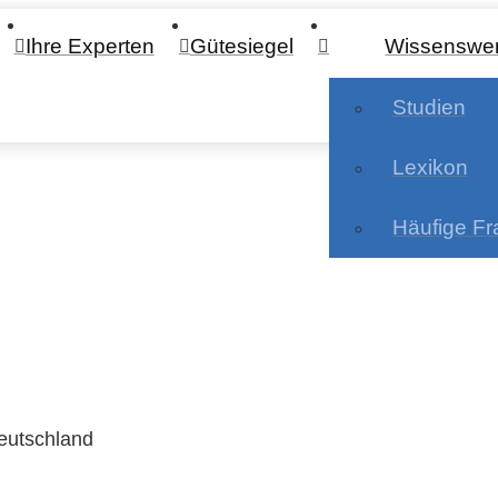
Ihre Experten
Gütesiegel
Wissenswer
Studien
Lexikon
Häufige F
Deutschland