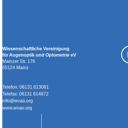
Wissenschaftliche Vereinigung
für Augenoptik und Optometrie eV
Mainzer Str. 176
55124 Mainz
Telefon: 06131 613061
Telefax: 06131 614872
info@wvao.org
www.wvao.org