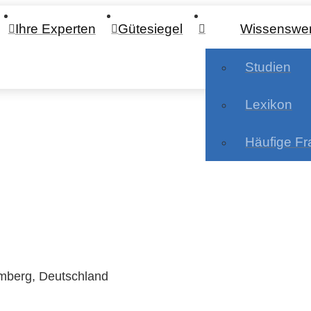
Ihre Experten
Gütesiegel
Wissenswer
Studien
Lexikon
Häufige F
mberg, Deutschland