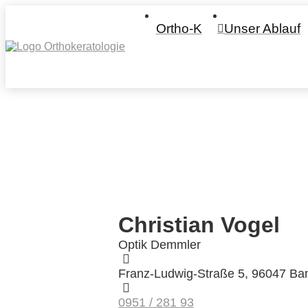
Ortho-K
Unser Ablauf
Christian Vogel
Optik Demmler
Franz-Ludwig-Straße 5, 96047 Ba
0951 / 281 93