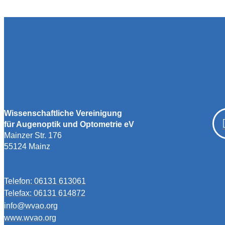
Wissenschaftliche Vereinigung
für Augenoptik und Optometrie eV
Mainzer Str. 176
55124 Mainz
Telefon: 06131 613061
Telefax: 06131 614872
info@wvao.org
www.wvao.org